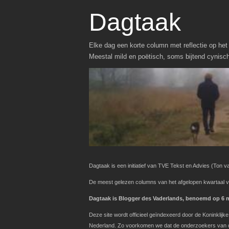
Dagtaak
Elke dag een korte column met reflectie op het 
Meestal mild en poëtisch, soms bijtend cynisc
Dagtaak is een initiatief van TVE Tekst en Advies
(Ton va
De meest gelezen columns van het afgelopen kwartaal v
Dagtaak is Blogger des Vaderlands, benoemd op 6 ma
Deze site wordt officieel geïndexeerd door de Koninklij
Nederland. Zo voorkomen we dat de onderzoekers van de