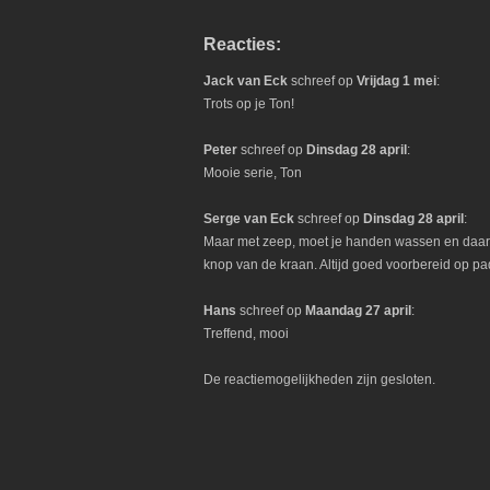
Reacties:
Jack van Eck
schreef op
Vrijdag 1 mei
:
Trots op je Ton!
Peter
schreef op
Dinsdag 28 april
:
Mooie serie, Ton
Serge van Eck
schreef op
Dinsdag 28 april
:
Maar met zeep, moet je handen wassen en daar
knop van de kraan. Altijd goed voorbereid op pa
Hans
schreef op
Maandag 27 april
:
Treffend, mooi
De reactiemogelijkheden zijn gesloten.