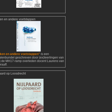
en en andere voetstappen
ken en andere voetstappen"
is een
alenbundel geschreven door (ex)leerlingen van
ij de MH17-ramp overleden docent Laurens van
raaff.
paard op Loosdrecht