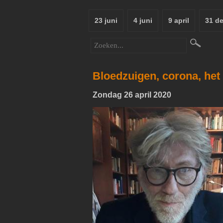
23 juni
4 juni
9 april
31 d
Bloedzuigen, corona, het
Zondag 26 april 2020