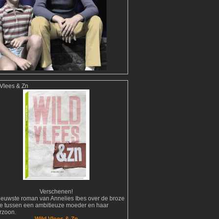
 Vlees & Zn
Verschenen!
ieuwste roman van Annelies Ibes over de broze
tie tussen een ambitieuze moeder en haar
erzoon.