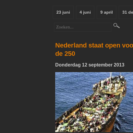
23 juni
4 juni
9 april
31 d
Nederland staat open voor
de 250
Donderdag 12 september 2013