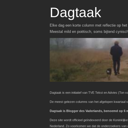
Dagtaak
Elke dag een korte column met reflectie op het 
Meestal mild en poëtisch, soms bijtend cynisc
Dagtaak is een initiatief van TVE Tekst en Advies
(Ton va
De meest gelezen columns van het afgelopen kwartaal v
Dagtaak is Blogger des Vaderlands, benoemd op 6 ma
Deze site wordt officieel geïndexeerd door de Koninklij
Nederland. Zo voorkomen we dat de onderzoekers van de