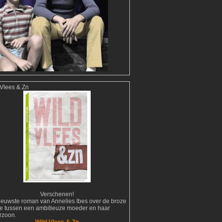
 Vlees & Zn
Verschenen!
ieuwste roman van Annelies Ibes over de broze
tie tussen een ambitieuze moeder en haar
erzoon.