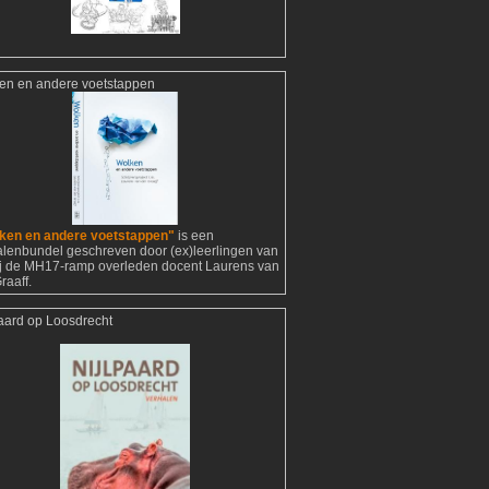
en en andere voetstappen
ken en andere voetstappen"
is een
alenbundel geschreven door (ex)leerlingen van
ij de MH17-ramp overleden docent Laurens van
raaff.
paard op Loosdrecht