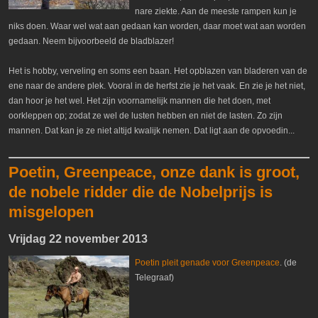
nare ziekte. Aan de meeste rampen kun je
niks doen. Waar wel wat aan gedaan kan worden, daar moet wat aan worden
gedaan. Neem bijvoorbeeld de bladblazer!
Het is hobby, verveling en soms een baan. Het opblazen van bladeren van de
ene naar de andere plek. Vooral in de herfst zie je het vaak. En zie je het niet,
dan hoor je het wel. Het zijn voornamelijk mannen die het doen, met
oorkleppen op; zodat ze wel de lusten hebben en niet de lasten. Zo zijn
mannen. Dat kan je ze niet altijd kwalijk nemen. Dat ligt aan de opvoedin...
Poetin, Greenpeace, onze dank is groot,
de nobele ridder die de Nobelprijs is
misgelopen
Vrijdag 22 november 2013
Poetin pleit genade voor Greenpeace
. (de
Telegraaf)