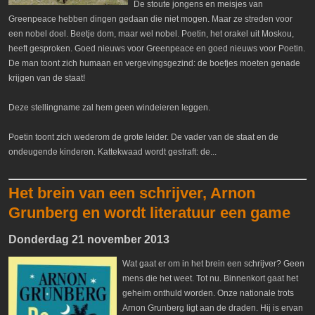
De stoute jongens en meisjes van
Greenpeace hebben dingen gedaan die niet mogen. Maar ze streden voor
een nobel doel. Beetje dom, maar wel nobel. Poetin, het orakel uit Moskou,
heeft gesproken. Goed nieuws voor Greenpeace en goed nieuws voor Poetin.
De man toont zich humaan en vergevingsgezind: de boefjes moeten genade
krijgen van de staat!
Deze stellingname zal hem geen windeieren leggen.
Poetin toont zich wederom de grote leider. De vader van de staat en de
ondeugende kinderen. Kattekwaad wordt gestraft: de...
Het brein van een schrijver, Arnon
Grunberg en wordt literatuur een game
Donderdag 21 november 2013
Wat gaat er om in het brein een schrijver? Geen
mens die het weet. Tot nu. Binnenkort gaat het
geheim onthuld worden. Onze nationale trots
Arnon Grunberg ligt aan de draden. Hij is ervan