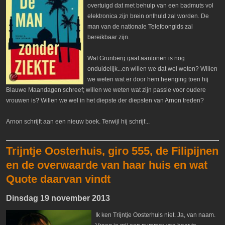
overtuigd dat met behulp van een badmuts vol
elektronica zijn brein onthuld zal worden. De
man van de nationale Telefoongids zal
bereikbaar zijn.
Wat Grunberg gaat aantonen is nog
onduidelijk...en willen we dat wel weten? Willen
we weten wat er door hem heenging toen hij
Blauwe Maandagen schreef; willen we weten wat zijn passie voor oudere
vrouwen is? Willen we wel in het diepste der diepsten van Arnon treden?
Arnon schrijft aan een nieuw boek. Terwijl hij schrijf...
Trijntje Oosterhuis, giro 555, de Filipijnen
en de overwaarde van haar huis en wat
Quote daarvan vindt
Dinsdag 19 november 2013
Ik ken Trijntje Oosterhuis niet. Ja, van naam.