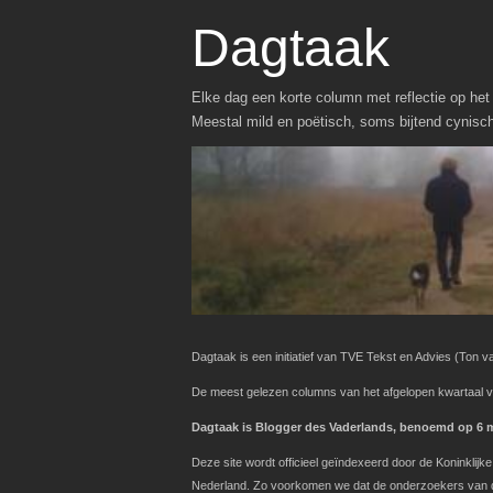
Dagtaak
Elke dag een korte column met reflectie op het 
Meestal mild en poëtisch, soms bijtend cynisc
Dagtaak is een initiatief van TVE Tekst en Advies
(Ton va
De meest gelezen columns van het afgelopen kwartaal v
Dagtaak is Blogger des Vaderlands, benoemd op 6 ma
Deze site wordt officieel geïndexeerd door de Koninklij
Nederland. Zo voorkomen we dat de onderzoekers van de