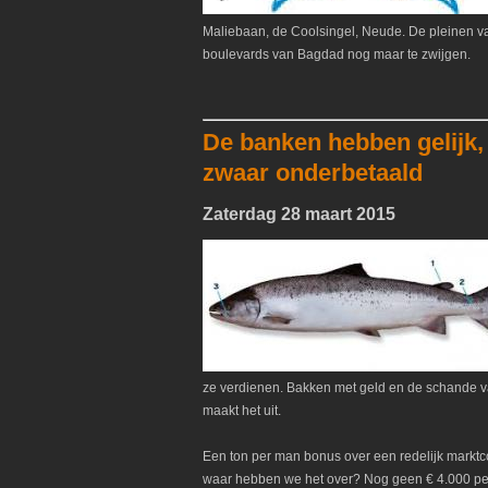
Maliebaan, de Coolsingel, Neude. De pleinen van
boulevards van Bagdad nog maar te zwijgen.
De banken hebben gelijk,
zwaar onderbetaald
Zaterdag 28 maart 2015
ze verdienen. Bakken met geld en de schande van
maakt het uit.
Een ton per man bonus over een redelijk marktc
waar hebben we het over? Nog geen € 4.000 per 