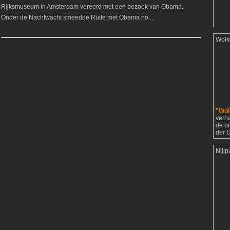
Rijksmuseum in Amsterdam vereerd met een bezoek van Obama.
Onder de Nachtwacht smeedde Rutte met Obama no...
Wolk
"Wol
verh
de b
der G
Nijl