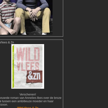
 Vlees & Zn
Verschenen!
ieuwste roman van Annelies Ibes over de broze
tie tussen een ambitieuze moeder en haar
erzoon.