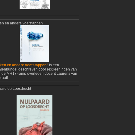
en en andere voetstappen
ken en andere voetstappen"
is een
alenbundel geschreven door (ex)leerlingen van
ij de MH17-ramp overleden docent Laurens van
raaff.
paard op Loosdrecht