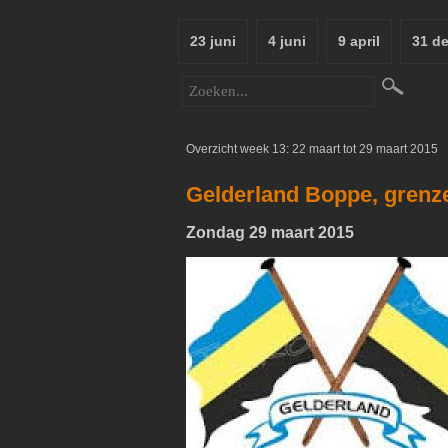
23 juni
4 juni
9 april
31 d
Overzicht week 13: 22 maart tot 29 maart 2015
Gelderland Boppe, grenzen
Zondag 29 maart 2015