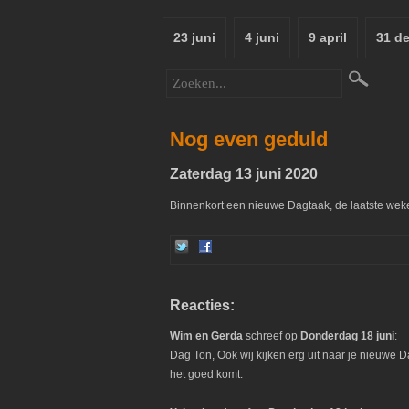
23 juni
4 juni
9 april
31 d
Nog even geduld
Zaterdag 13 juni 2020
Binnenkort een nieuwe Dagtaak, de laatste weken
Reacties:
Wim en Gerda
schreef op
Donderdag 18 juni
:
Dag Ton, Ook wij kijken erg uit naar je nieuwe 
het goed komt.