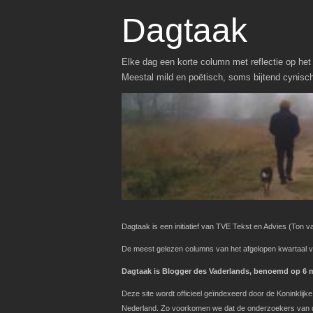
Dagtaak
Elke dag een korte column met reflectie op het 
Meestal mild en poëtisch, soms bijtend cynisc
Dagtaak is een initiatief van TVE Tekst en Advies
(Ton va
De meest gelezen columns van het afgelopen kwartaal v
Dagtaak is Blogger des Vaderlands, benoemd op 6 ma
Deze site wordt officieel geïndexeerd door de Koninklij
Nederland. Zo voorkomen we dat de onderzoekers van de