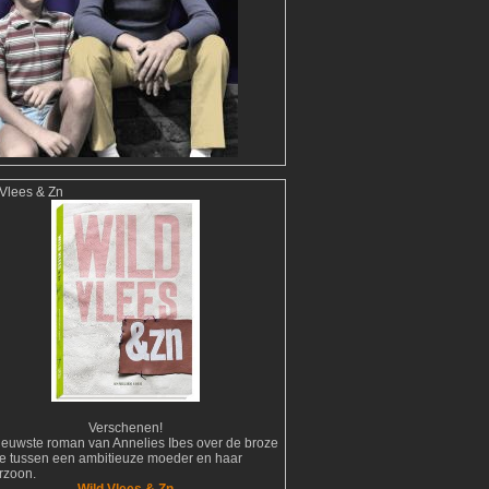
 Vlees & Zn
Verschenen!
ieuwste roman van Annelies Ibes over de broze
tie tussen een ambitieuze moeder en haar
erzoon.