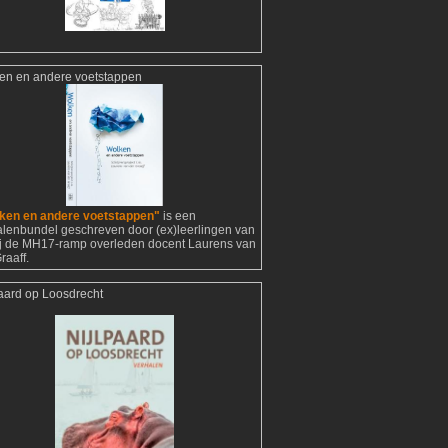
en en andere voetstappen
ken en andere voetstappen"
is een
alenbundel geschreven door (ex)leerlingen van
ij de MH17-ramp overleden docent Laurens van
raaff.
paard op Loosdrecht