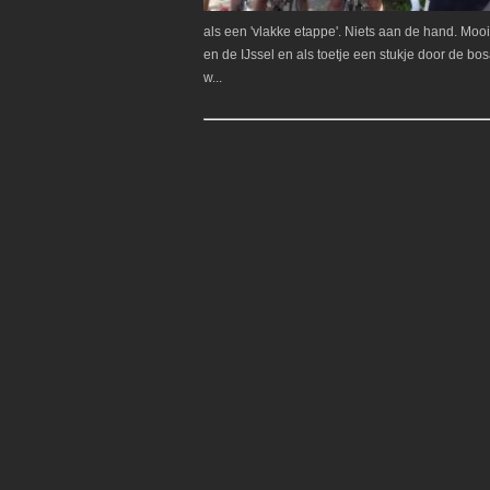
als een 'vlakke etappe'. Niets aan de hand. Mooi
en de IJssel en als toetje een stukje door de bo
w...