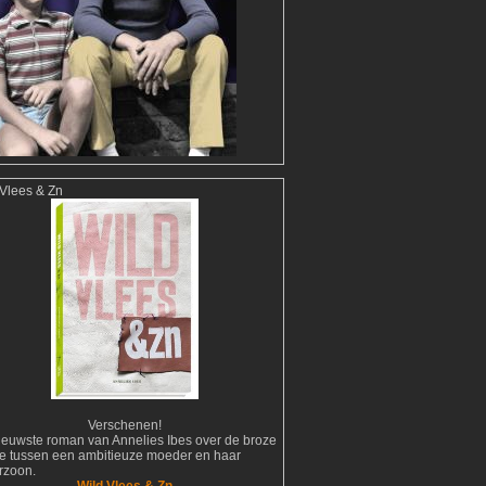
 Vlees & Zn
Verschenen!
ieuwste roman van Annelies Ibes over de broze
tie tussen een ambitieuze moeder en haar
erzoon.