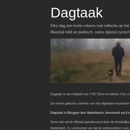
Dagtaak
Elke dag een korte column met reflectie op het 
Meestal mild en poëtisch, soms bijtend cynisc
Dagtaak is een initiatief van TVE Tekst en Advies
(Ton va
De meest gelezen columns van het afgelopen kwartaal v
Dagtaak is Blogger des Vaderlands, benoemd op 6 ma
Deze site wordt officieel geïndexeerd door de Koninklij
Nederland. Zo voorkomen we dat de onderzoekers van de