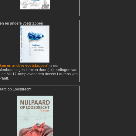
en en andere voetstappen
ken en andere voetstappen"
is een
alenbundel geschreven door (ex)leerlingen van
ij de MH17-ramp overleden docent Laurens van
raaff.
paard op Loosdrecht