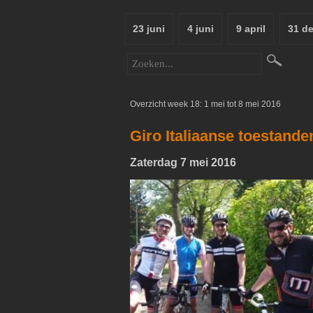
23 juni
4 juni
9 april
31 d
Overzicht week 18: 1 mei tot 8 mei 2016
Giro Italiaanse toestand
Zaterdag 7 mei 2016