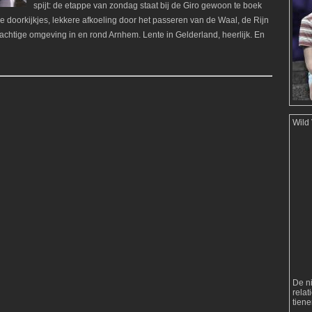
spijt: de etappe van zondag staat bij de Giro gewoon te boek
e doorkijkjes, lekkere afkoeling door het passeren van de Waal, de Rijn
sachtige omgeving in en rond Arnhem. Lente in Gelderland, heerlijk. En
Wild
De n
rela
tien