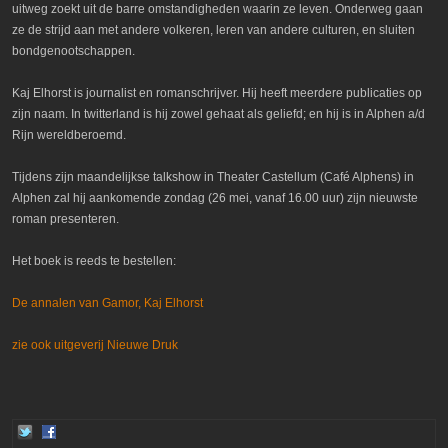
uitweg zoekt uit de barre omstandigheden waarin ze leven. Onderweg gaan
ze de strijd aan met andere volkeren, leren van andere culturen, en sluiten
bondgenootschappen.
Kaj Elhorst is journalist en romanschrijver. Hij heeft meerdere publicaties op
zijn naam. In twitterland is hij zowel gehaat als geliefd; en hij is in Alphen a/d
Rijn wereldberoemd.
Tijdens zijn maandelijkse talkshow in Theater Castellum (Café Alphens) in
Alphen zal hij aankomende zondag (26 mei, vanaf 16.00 uur) zijn nieuwste
roman presenteren.
Het boek is reeds te bestellen:
De annalen van Gamor, Kaj Elhorst
zie ook uitgeverij Nieuwe Druk