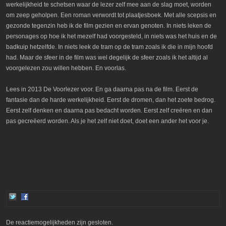
werkelijkheid te schetsen waar de lezer zelf mee aan de slag moet, worden
om zeep geholpen. Een roman verwordt tot plaatjesboek. Met alle scepsis en
gezonde tegenzin heb ik de film gezien en ervan genoten. In niets leken de
personages op hoe ik het mezelf had voorgesteld, in niets was het huis en de
badkuip hetzelfde. In niets leek de tram op de tram zoals ik die in mijn hoofd
had. Maar de sfeer in de film was wel degelijk de sfeer zoals ik het altijd al
voorgelezen zou willen hebben. En voorlas.
Lees in 2013 De Voorlezer voor. En ga daarna pas na de film. Eerst de
fantasie dan de harde werkelijkheid. Eerst de dromen, dan het zoete bedrog.
Eerst zelf denken en daarna pas bedacht worden. Eerst zelf creëren en dan
pas gecreëerd worden. Als je het zelf niet doet, doet een ander het voor je.
De reactiemogelijkheden zijn gesloten.