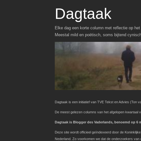
Dagtaak
Elke dag een korte column met reflectie op het 
Meestal mild en poëtisch, soms bijtend cynisc
Dagtaak is een initiatief van TVE Tekst en Advies
(Ton va
De meest gelezen columns van het afgelopen kwartaal v
Dagtaak is Blogger des Vaderlands, benoemd op 6 ma
Deze site wordt officieel geïndexeerd door de Koninklij
Nederland. Zo voorkomen we dat de onderzoekers van de