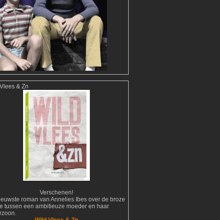
 Vlees & Zn
Verschenen!
ieuwste roman van Annelies Ibes over de broze
tie tussen een ambitieuze moeder en haar
erzoon.