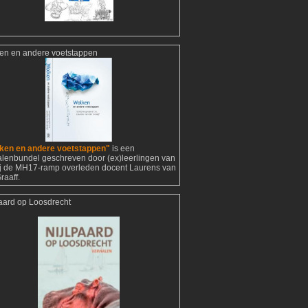
en en andere voetstappen
ken en andere voetstappen"
is een
alenbundel geschreven door (ex)leerlingen van
ij de MH17-ramp overleden docent Laurens van
raaff.
paard op Loosdrecht