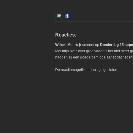
Reacties:
Willem Meers jr
schreef op
Donderdag 15 sep
Met mijn over-over grootvader is het niet meer
hadden zij een goede bemiddelaar zodat het sne
De reactiemogelijkheden zijn gesloten.