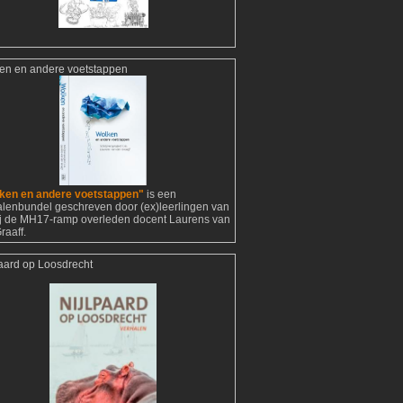
en en andere voetstappen
ken en andere voetstappen"
is een
alenbundel geschreven door (ex)leerlingen van
ij de MH17-ramp overleden docent Laurens van
raaff.
paard op Loosdrecht