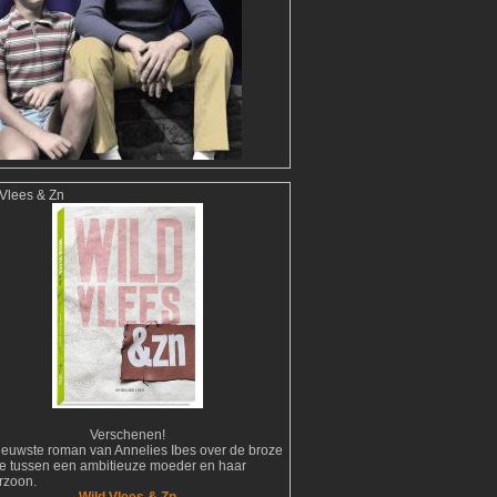
 Vlees & Zn
Verschenen!
ieuwste roman van Annelies Ibes over de broze
tie tussen een ambitieuze moeder en haar
erzoon.