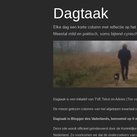
Dagtaak
Elke dag een korte column met reflectie op het 
Meestal mild en poëtisch, soms bijtend cynisc
Dagtaak is een initiatief van TVE Tekst en Advies
(Ton va
De meest gelezen columns van het afgelopen kwartaal v
Dagtaak is Blogger des Vaderlands, benoemd op 6 ma
Deze site wordt officieel geïndexeerd door de Koninklij
Nederland. Zo voorkomen we dat de onderzoekers van de